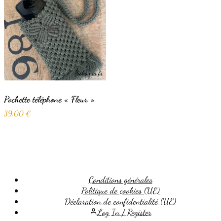
Pochette téléphone « Fleur »
39,00
€
Conditions générales
Politique de cookies (UE)
Déclaration de confidentialité (UE)
Log In / Register