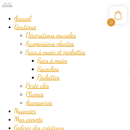
Accueil
0
Boutique
Décorations murales
Suspensions plantes
Sacs à main et pochettes
Sacs à main
Sacoches
Pochettes
Porte clés
Plumes
Accessoires
Nuancier
Mon compte
Galerie des créations