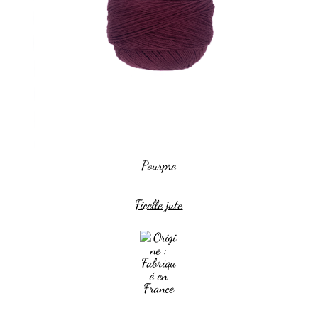
Pourpre
Ficelle jute