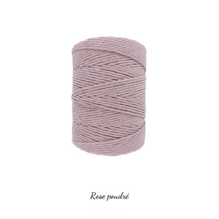
Rose poudré