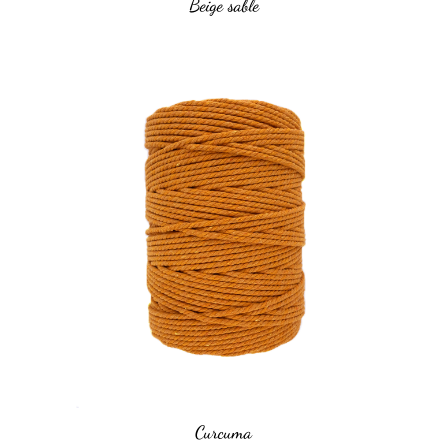
Beige sable
Curcuma