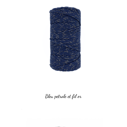
Bleu pétrole et fil or