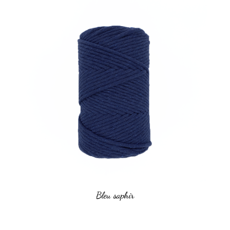
Bleu saphir