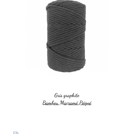
Gris graphite
Bambou Macramé Peigné