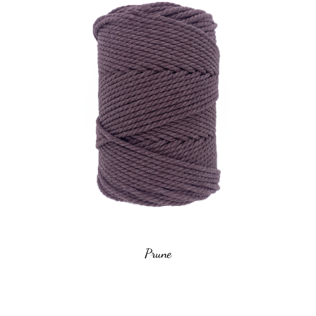
Prune