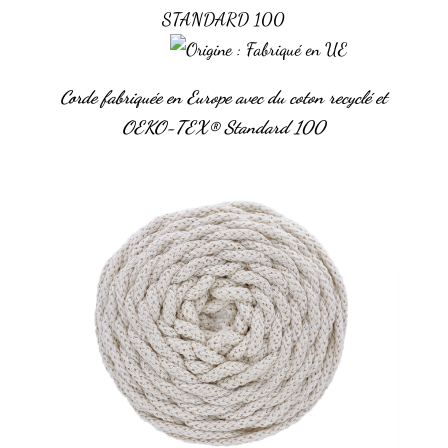
Corde fabriquée en Europe avec du coton recyclé
et
OEKO-TEX
®
Standard 100