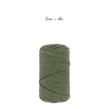
Ecru – Air