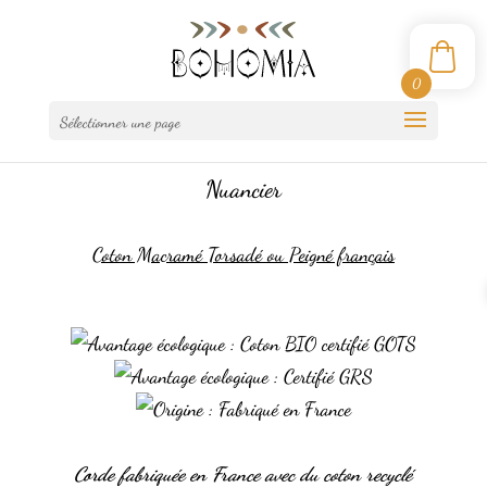
0
Sélectionner une page
Nuancier
Coton Macramé Torsadé ou Peigné français
Corde fabriquée en France avec du coton recyclé