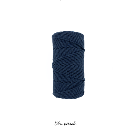
Bleu pétrole