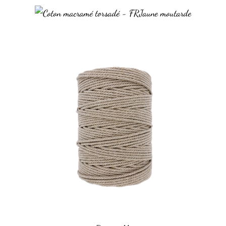
Jaune moutarde